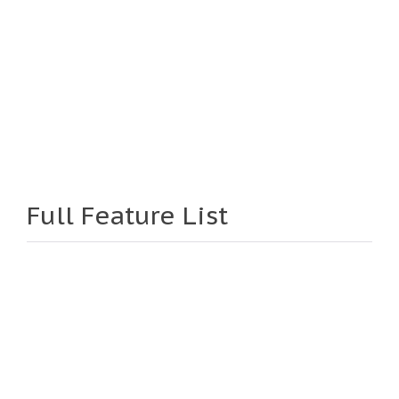

Timely Support
Full Feature List