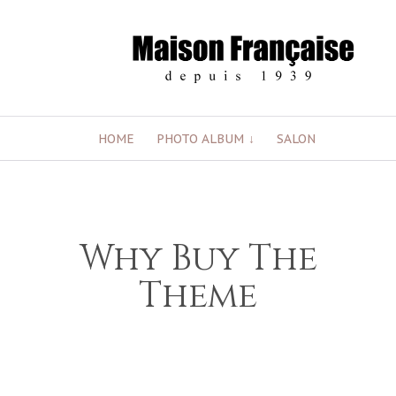
Skip
HOME
PHOTO ALBUM
SALON
to
content
Why Buy The
Theme